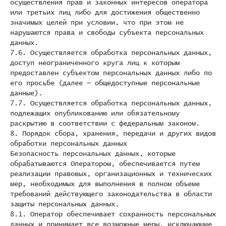
осуществления прав и законных интересов оператора
или третьих лиц либо для достижения общественно
значимых целей при условии, что при этом не
нарушаются права и свободы субъекта персональных
данных.
7.6. Осуществляется обработка персональных данных,
доступ неограниченного круга лиц к которым
предоставлен субъектом персональных данных либо по
его просьбе (далее — общедоступные персональные
данные).
7.7. Осуществляется обработка персональных данных,
подлежащих опубликованию или обязательному
раскрытию в соответствии с федеральным законом.
8. Порядок сбора, хранения, передачи и других видов
обработки персональных данных
Безопасность персональных данных, которые
обрабатываются Оператором, обеспечивается путем
реализации правовых, организационных и технических
мер, необходимых для выполнения в полном объеме
требований действующего законодательства в области
защиты персональных данных.
8.1. Оператор обеспечивает сохранность персональных
данных и принимает все возможные меры, исключающие