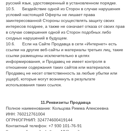
русский язык, удостоверенный в установленном порядке.
10.5. Бездействие одной из Сторон в случае нарушения
условий настоящей Оферты не лишает права
заинтересованной Стороны осуществлять защиту своих
интересов позднее, а также не означает отказа от своих прав
в случае совершения одной из Сторон подобных либо
сходных нарушений в будущем.
10.6. Если на Сайте Продавца в сети «Интернет» есть
ссылки на другие веб-сайты и материалы третьих лиц, такие
ссылки размещены исключительно в целях
информирования, и Продавец не имеет контроля в
отношении содержания таких сайтов или материалов.
Продавец не несет ответственность за любые убытки или
ущерб, которые могут возникнуть в результате
использования таких ссылок.
11.Реквизиты Продавца
Полное наименование: Кольцова Римма Алексеевна
ИНН: 760212761004
ОГРН/ОГРНИП: 324774600419144
Контактный телефон: +7 930 101-76-91