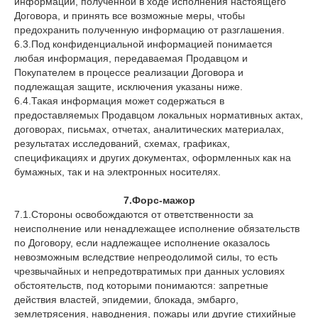
информации, полученной в ходе исполнения настоящего
Договора, и принять все возможные меры, чтобы
предохранить полученную информацию от разглашения.
6.3.Под конфиденциальной информацией понимается
любая информация, передаваемая Продавцом и
Покупателем в процессе реализации Договора и
подлежащая защите, исключения указаны ниже.
6.4.Такая информация может содержаться в
предоставляемых Продавцом локальных нормативных актах,
договорах, письмах, отчетах, аналитических материалах,
результатах исследований, схемах, графиках,
спецификациях и других документах, оформленных как на
бумажных, так и на электронных носителях.
7.Форс-мажор
7.1.Стороны освобождаются от ответственности за
неисполнение или ненадлежащее исполнение обязательств
по Договору, если надлежащее исполнение оказалось
невозможным вследствие непреодолимой силы, то есть
чрезвычайных и непредотвратимых при данных условиях
обстоятельств, под которыми понимаются: запретные
действия властей, эпидемии, блокада, эмбарго,
землетрясения, наводнения, пожары или другие стихийные