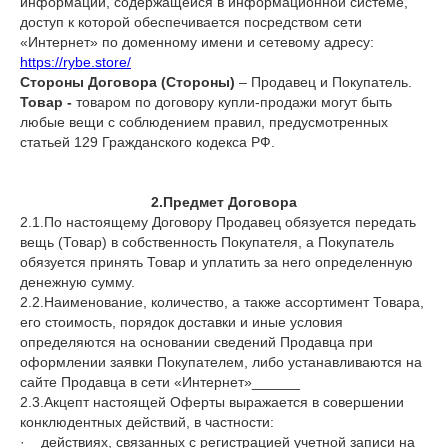
информации, содержащейся в информационной системе,
доступ к которой обеспечивается посредством сети
«Интернет» по доменному имени и сетевому адресу:
https://rybe.store/
Стороны Договора (Стороны)
– Продавец и Покупатель.
Товар -
товаром по договору купли-продажи могут быть
любые вещи с соблюдением правил, предусмотренных
статьей 129 Гражданского кодекса РФ.
2.Предмет Договора
2.1.По настоящему Договору Продавец обязуется передать
вещь (Товар) в собственность Покупателя, а Покупатель
обязуется принять Товар и уплатить за него определенную
денежную сумму.
2.2.Наименование, количество, а также ассортимент Товара,
его стоимость, порядок доставки и иные условия
определяются на основании сведений Продавца при
оформлении заявки Покупателем, либо устанавливаются на
сайте Продавца в сети «Интернет»______
2.3.Акцепт настоящей Оферты выражается в совершении
конклюдентных действий, в частности:
· действиях, связанных с регистрацией учетной записи на