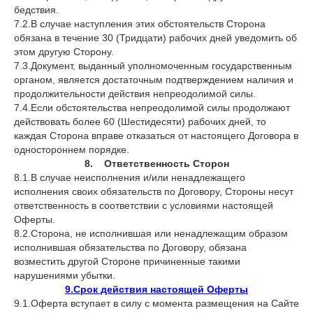
бедствия.
7.2.В случае наступления этих обстоятельств Сторона
обязана в течение 30 (Тридцати) рабочих дней уведомить об
этом другую Сторону.
7.3.Документ, выданный уполномоченным государственным
органом, является достаточным подтверждением наличия и
продолжительности действия непреодолимой силы.
7.4.Если обстоятельства непреодолимой силы продолжают
действовать более 60 (Шестидесяти) рабочих дней, то
каждая Сторона вправе отказаться от настоящего Договора в
одностороннем порядке.
8. Ответственность Сторон
8.1.В случае неисполнения и/или ненадлежащего
исполнения своих обязательств по Договору, Стороны несут
ответственность в соответствии с условиями настоящей
Оферты.
8.2.Сторона, не исполнившая или ненадлежащим образом
исполнившая обязательства по Договору, обязана
возместить другой Стороне причиненные такими
нарушениями убытки.
9.Срок действия настоящей Оферты
9.1.Оферта вступает в силу с момента размещения на Сайте