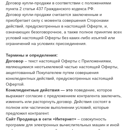
Договор купли-продажи в соответствии с положениями
пункта 2 статьи 437 Гражданского кодекса РФ.
Договор купли-продажи считается заключенным и
приобретает силу с момента совершения Сторонами
действий, предусмотренных в настоящей Оферте, и,
означающих безоговорочное, а также полное принятие всех
условий настоящей Оферты без каких-либо изъятий или
ограничений на условиях присоединения.
Термины и определения:
Договор
– текст настоящей Оферты с Приложениями,
являющимися неотъемлемой частью настоящей Оферты,
акцептованный Покупателем путем совершения
конклюдентных действий, предусмотренных настоящей
Офертой.
Конклюдентные действия — это
поведение, которое
выражает согласие с предложением контрагента заключить,
изменить или расторгнуть договор. Действия состоят в
полном или частичном выполнении условий, которые
предложил контрагент.
Сайт Продавца в сети «Интернет»
– совокупность
программ для электронных вычислительных машин и иной