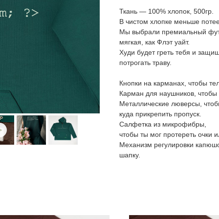
Ткань — 100% хлопок, 500гр.
В чистом хлопке меньше потее
Мы выбрали премиальный футе
мягкая, как Флэт уайт.
Худи будет греть тебя и защищ
потрогать траву.
Кнопки на карманах, чтобы те
Карман для наушников, чтобы 
Металлические люверсы, чтоб
куда прикрепить пропуск.
Cалфетка из микрофибры,
чтобы ты мог протереть очки 
Механизм регулировки капюшо
шапку.