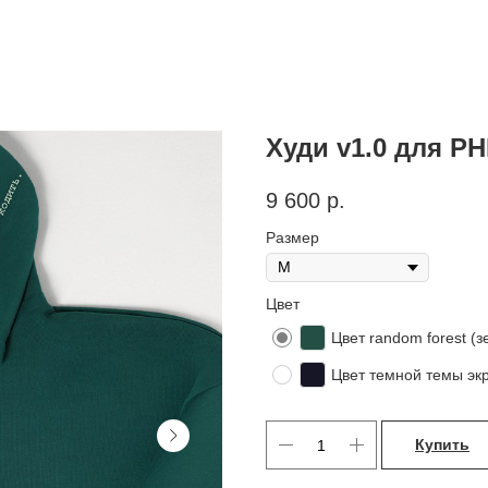
Худи v1.0 для P
9 600
р.
Размер
Цвет
Цвет random forest (
Цвет темной темы эк
Купить