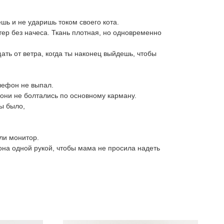
шь и не ударишь током своего кота.
р без начеса. Ткань плотная, но одновременно
ать от ветра, когда ты наконец выйдешь, чтобы
лефон не выпал.
они не болтались по основному карману.
ы было,
или монитор.
на одной рукой, чтобы мама не просила надеть