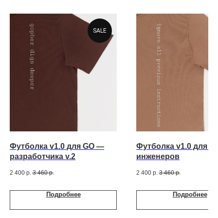
SALE
Футболка v1.0 для GO —
Футболка v1.0 для AI
разработчика v.2
инженеров
2 400
р.
3 460
р.
2 400
р.
3 460
р.
Подробнее
Подробнее