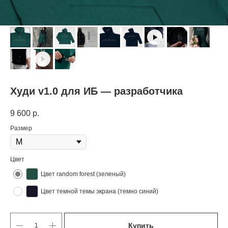
Худи v1.0 для ИБ — разработчика
9 600
р.
Размер
Цвет
Цвет random forest (зеленый)
Цвет темной темы экрана (темно синий)
Купить