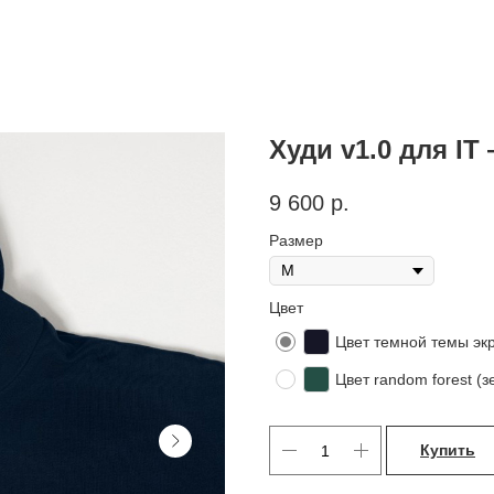
Худи v1.0 для IT
9 600
р.
Размер
Цвет
Цвет темной темы эк
Цвет random forest (
Купить