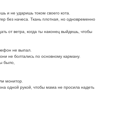
шь и не ударишь током своего кота.
р без начеса. Ткань плотная, но одновременно
ать от ветра, когда ты наконец выйдешь, чтобы
лефон не выпал.
они не болтались по основному карману.
ы было,
или монитор.
на одной рукой, чтобы мама не просила надеть