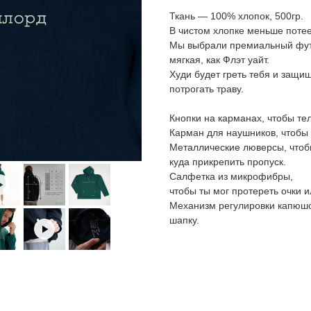
Ткань — 100% хлопок, 500гр.
В чистом хлопке меньше потее
Мы выбрали премиальный футе
мягкая, как Флэт уайт.
Худи будет греть тебя и защищ
потрогать траву.
Кнопки на карманах, чтобы те
Карман для наушников, чтобы 
Металлические люверсы, чтоб
куда прикрепить пропуск.
Cалфетка из микрофибры,
чтобы ты мог протереть очки 
Механизм регулировки капюшо
шапку.