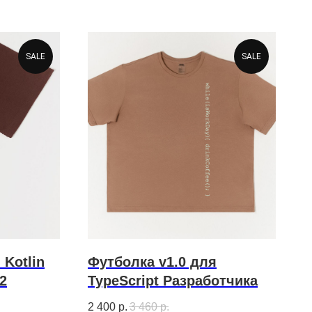
SALE
SALE
 Kotlin
Футболка v1.0 для
2
TypeScript Разработчика
2 400
р.
3 460
р.