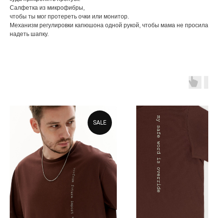
Cалфетка из микрофибры,
чтобы ты мог протереть очки или монитор.
Механизм регулировки капюшона одной рукой, чтобы мама не просила
надеть шапку.
SALE