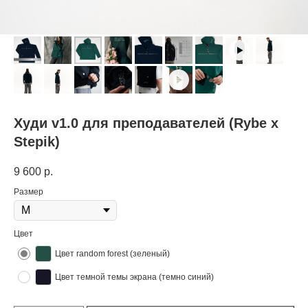
Худи v1.0 для преподавателей (Rybe x
Stepik)
9 600
р.
Размер
Цвет
Цвет random forest (зеленый)
Цвет темной темы экрана (темно синий)