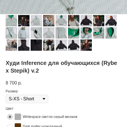
Худи Inference для обучающихся (Rybe
x Stepik) v.2
8 700
р.
Размер
Цвет
Whitespace светло-серый меланж
Dark matter шоколадный