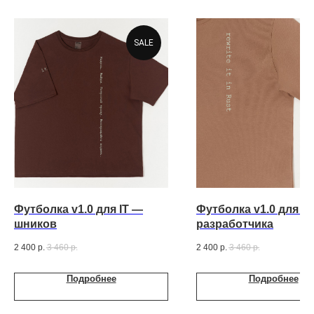
SALE
Футболка v1.0 для IT —
Футболка v1.0 для R
шников
разработчика
2 400
р.
3 460
р.
2 400
р.
3 460
р.
Подробнее
Подробнее