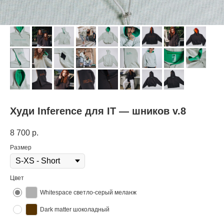
Худи Inference для IT — шников v.8
8 700
р.
Размер
Цвет
Whitespace светло-серый меланж
Dark matter шоколадный