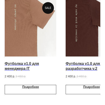
SALE
Футболка v1.0 для
Футболка v1.0 для C
менеджера IT
разработчика v.2
2 400
р.
3 460
р.
2 400
р.
3 460
р.
Подробнее
Подробнее