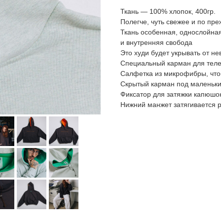
Ткань — 100% хлопок, 400гр.
Полегче, чуть свежее и по пре
Ткань особенная, однослойная
и внутренняя свобода
Это худи будет укрывать от не
Специальный карман для теле
Cалфетка из микрофибры, чтоб
Скрытый карман под маленьк
Фиксатор для затяжки капюшон
Нижний манжет затягивается р