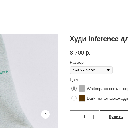
Худи Inference д
8 700
р.
Размер
Цвет
Whitespace светло-с
Dark matter шоколад
Купить