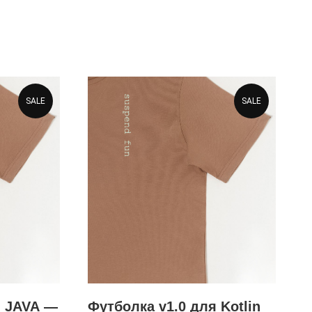
SALE
SALE
я JAVA —
Футболка v1.0 для Kotlin