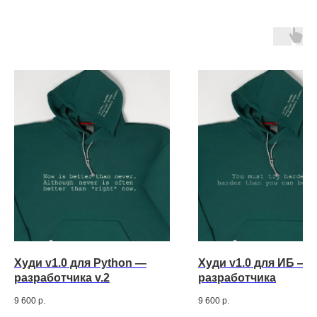
Худи v1.0 для Python —
Худи v1.0 для ИБ —
разработчика v.2
разработчика
9 600
р.
9 600
р.